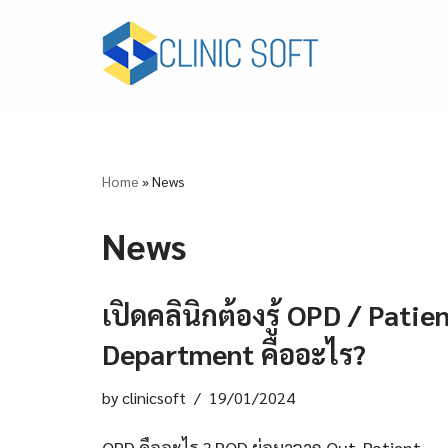
Skip
to
content
Home
»
News
News
เปิดคลินิกต้องรู้ OPD / Patie
Department คืออะไร?
by
clinicsoft
19/01/2024
OPD คืออะไร ? POD ย่อมาจาก Out-Patient