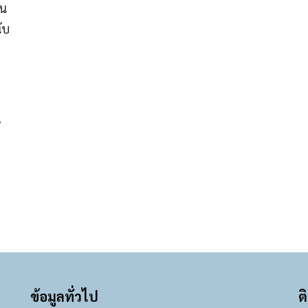
ใน
ับ
่
ข้อมูลทั่วไป
ต