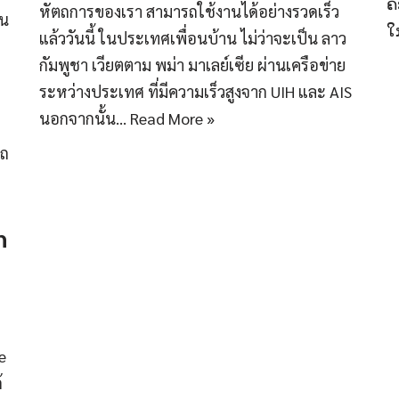
ຄ
หัตถการของเรา สามารถใช้งานได้อย่างรวดเร็ว
้น
ໃ
แล้ววันนี้ ในประเทศเพื่อนบ้าน ไม่ว่าจะเป็น ลาว
กัมพูชา เวียตตาม พม่า มาเลย์เซีย ผ่านเครือข่าย
ระหว่างประเทศ ที่มีความเร็วสูงจาก UIH และ AIS
นอกจากนั้น…
Read More »
รถ
h
e
้