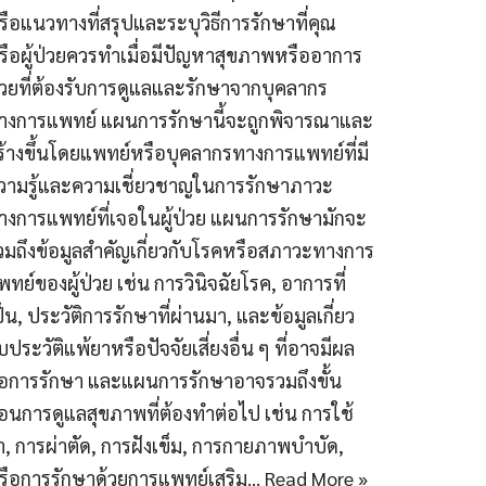
รือแนวทางที่สรุปและระบุวิธีการรักษาที่คุณ
รือผู้ป่วยควรทำเมื่อมีปัญหาสุขภาพหรืออาการ
่วยที่ต้องรับการดูแลและรักษาจากบุคลากร
างการแพทย์ แผนการรักษานี้จะถูกพิจารณาและ
ร้างขึ้นโดยแพทย์หรือบุคลากรทางการแพทย์ที่มี
วามรู้และความเชี่ยวชาญในการรักษาภาวะ
างการแพทย์ที่เจอในผู้ป่วย แผนการรักษามักจะ
วมถึงข้อมูลสำคัญเกี่ยวกับโรคหรือสภาวะทางการ
พทย์ของผู้ป่วย เช่น การวินิจฉัยโรค, อาการที่
ป็น, ประวัติการรักษาที่ผ่านมา, และข้อมูลเกี่ยว
ับประวัติแพ้ยาหรือปัจจัยเสี่ยงอื่น ๆ ที่อาจมีผล
่อการรักษา และแผนการรักษาอาจรวมถึงขั้น
อนการดูแลสุขภาพที่ต้องทำต่อไป เช่น การใช้
า, การผ่าตัด, การฝังเข็ม, การกายภาพบำบัด,
รือการรักษาด้วยการแพทย์เสริม…
Read More »